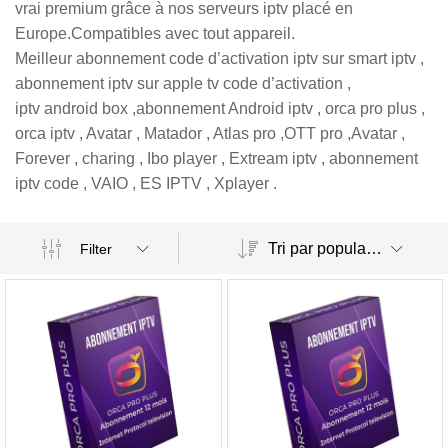
vrai premium grâce à nos serveurs iptv placé en
Europe.Compatibles avec tout appareil.
Meilleur abonnement code d’activation iptv sur smart iptv ,
abonnement iptv sur apple tv code d’activation ,
iptv android box ,abonnement Android iptv , orca pro plus ,
orca iptv , Avatar , Matador , Atlas pro ,OTT pro ,Avatar ,
Forever , charing , Ibo player , Extream iptv , abonnement
iptv code , VAIO , ES IPTV , Xplayer .
Tri par popularité
Filter