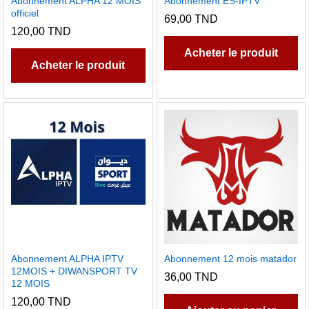
Abonnement ALPHA 12 MOIS
Abonnement ES-IPTV
officiel
69,00
TND
120,00
TND
Acheter le produit
Acheter le produit
Abonnement ALPHA IPTV
Abonnement 12 mois matador
12MOIS + DIWANSPORT TV
36,00
TND
12 MOIS
120,00
TND