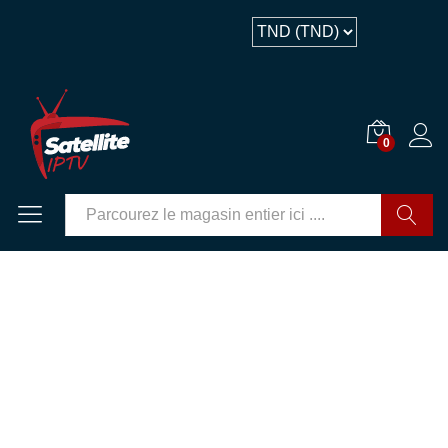
Description
0
GO