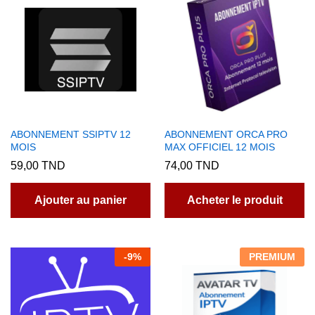
ABONNEMENT SSIPTV 12
ABONNEMENT ORCA PRO
MOIS
MAX OFFICIEL 12 MOIS
59,00
TND
74,00
TND
Ajouter au panier
Acheter le produit
-
9
%
PREMIUM