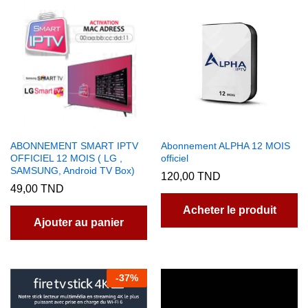
ABONNEMENT SMART IPTV
Abonnement ALPHA 12 MOIS
OFFICIEL 12 MOIS ( LG ,
officiel
SAMSUNG, Android TV Box)
120,00
TND
49,00
TND
Acheter le produit
Ajouter au panier
-
37
%