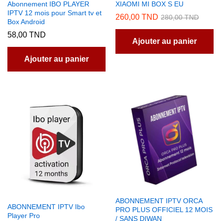
Abonnement IBO PLAYER
XIAOMI MI BOX S EU
pr
IPTV 12 mois pour Smart tv et
260,00
TND
280,00
TND
Box Android
58,00
TND
Ajouter au panier
Ajouter au panier
ABONNEMENT IPTV ORCA
ABONNEMENT IPTV Ibo
PRO PLUS OFFICIEL 12 MOIS
Player Pro
/ SANS DIWAN