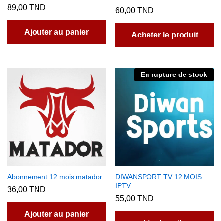
89,00
TND
60,00
TND
Ajouter au panier
Acheter le produit
En rupture de stock
Abonnement 12 mois matador
DIWANSPORT TV 12 MOIS
IPTV
36,00
TND
55,00
TND
Ajouter au panier