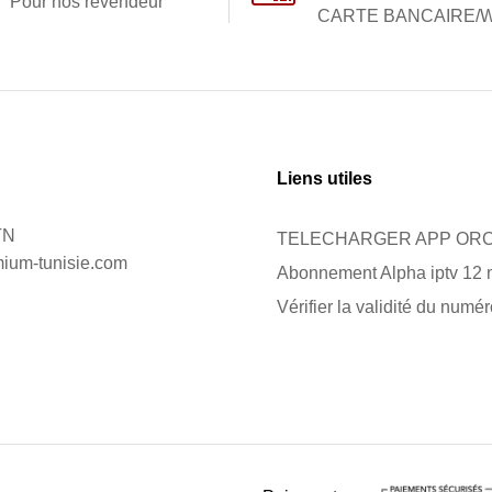
Pour nos revendeur
CARTE BANCAIRE/W
Liens utiles
TN
TELECHARGER APP ORC
mium-tunisie.com
Abonnement Alpha iptv 12 
Vérifier la validité du numé