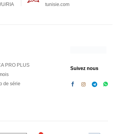
U/RIA
tunisie.com
A PRO PLUS
Suivez nous
mois
ro de série