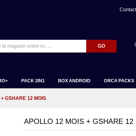
12 MOIS
Contac
GO
RO+
PACK 2IN1
BOX ANDROID
ORCA PACKS
 + GSHARE 12 MOIS
APOLLO 12 MOIS + GSHARE 12