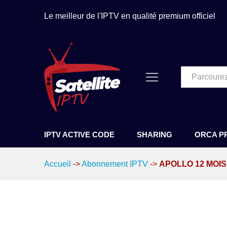
APOLLO 12 MOIS + GSHARE 
Description
Le meilleur de l'IPTV en qualité premium officiel
Tous
IPTV ACTIVE CODE
SHARING
ORCA P
Accueil
->
Abonnement IPTV
->
APOLLO 12 MOIS