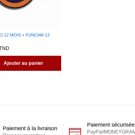
O 12 MOIS + FUNCAM 12
TND
Ajouter au panier
Paiement sécurisée
Paiement à la livraison
PayPal/MONEYGRA