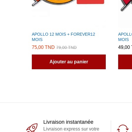
APOLLO 12 MOIS + FOREVER12
APOLL
MOIS
MOIS
75,00
TND
49,00
79,00
TND
Ajouter au panier
Livraison instantanée
Livraison express sur votre