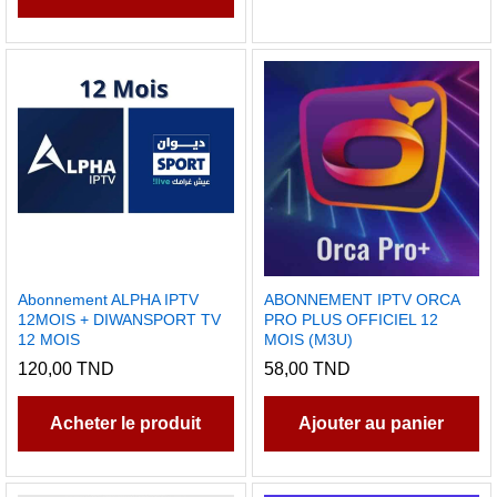
Abonnement ALPHA IPTV
ABONNEMENT IPTV ORCA
12MOIS + DIWANSPORT TV
PRO PLUS OFFICIEL 12
12 MOIS
MOIS (M3U)
120,00
TND
58,00
TND
Acheter le produit
Ajouter au panier