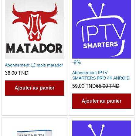
-
9
%
Abonnement 12 mois matador
Abonnement IPTV
36,00
TND
SMARTERS PRO 4K ANROID
59,00
TND
65,00
TND
Ajouter au panier
Ajouter au panier