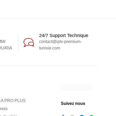
24/7 Support Technique
MM/
contact@iptv-premium-
U/RIA
tunisie.com
A PRO PLUS
Suivez nous
mois