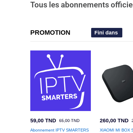
Tous les abonnements officiels
PROMOTION
Fini dans
59,00
TND
260,00
TND
65,00
TND
Abonnement IPTV SMARTERS
XIAOMI MI BOX 