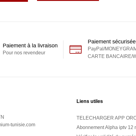
Paiement sécurisée
Paiement à la livraison
PayPal/MONEYGRA
Pour nos revendeur
CARTE BANCAIRE/W
Liens utiles
TN
TELECHARGER APP ORC
mium-tunisie.com
Abonnement Alpha iptv 12 