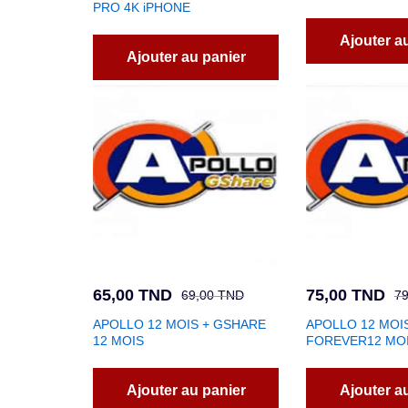
PRO 4K iPHONE
Ajouter a
Ajouter au panier
65,00
TND
75,00
TND
69,00
TND
7
APOLLO 12 MOIS + GSHARE
APOLLO 12 MOIS
12 MOIS
FOREVER12 MO
Ajouter au panier
Ajouter a