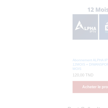
Abonnement ALPHA I
12MOIS + DIWANSPOR
MOIS
120,00
TND
Acheter le pro