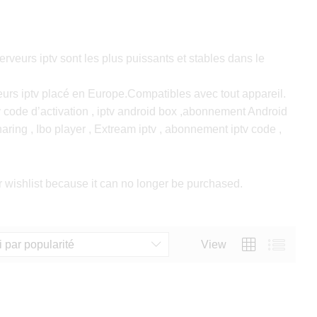
eurs iptv sont les plus puissants et stables dans le
eurs iptv placé en Europe.Compatibles avec tout appareil.
v code d’activation , iptv android box ,abonnement Android
 charing , Ibo player , Extream iptv , abonnement iptv code ,
shlist because it can no longer be purchased.
i par popularité
View