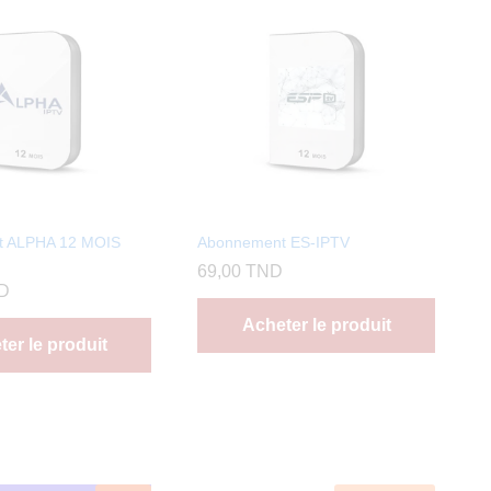
t ALPHA 12 MOIS
Abonnement ES-IPTV
69,00
TND
D
Acheter le produit
er le produit