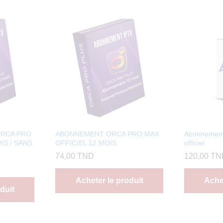
ORCA PRO
ABONNEMENT ORCA PRO MAX
Abonnemen
IS / SANS
OFFICIEL 12 MOIS
officiel
74,00
TND
120,00
TN
Acheter le produit
Achet
duit