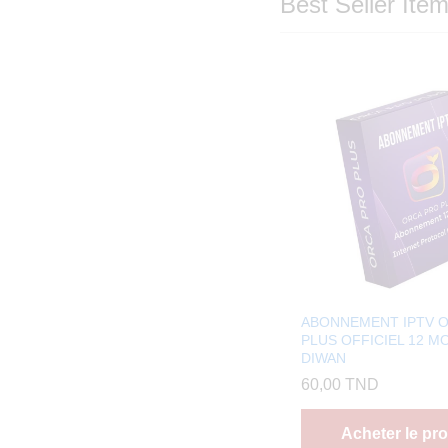
Best Seller Ite
ABONNEMENT IPTV 
PLUS OFFICIEL 12 MO
DIWAN
60,00
TND
Acheter le pro