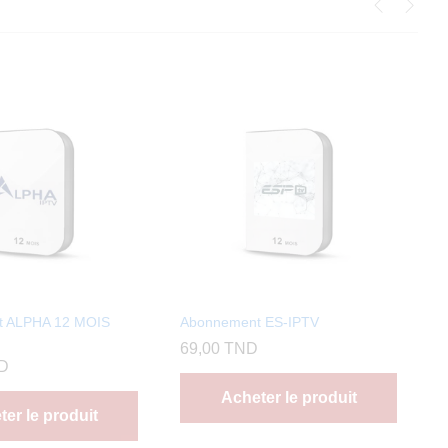
t ALPHA 12 MOIS
Abonnement ES-IPTV
69,00
TND
D
Acheter le produit
er le produit