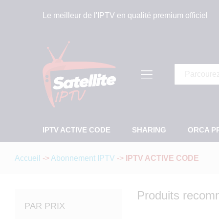
Le meilleur de l'IPTV en qualité premium officiel
Tous
IPTV ACTIVE CODE
SHARING
ORCA P
Accueil
->
Abonnement IPTV
->
IPTV ACTIVE CODE
Produits reco
PAR PRIX