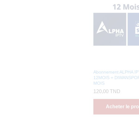
Abonnement ALPHA I
12MOIS + DIWANSPOR
MOIS
120,00
TND
Acheter le pro