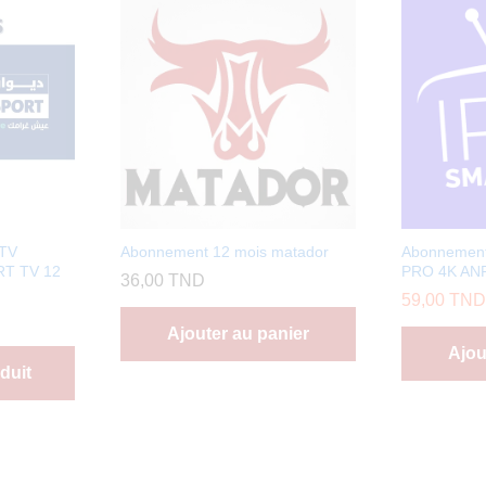
PTV
Abonnement 12 mois matador
Abonnemen
T TV 12
PRO 4K AN
36,00
TND
59,00
TND
Ajouter au panier
Ajou
duit