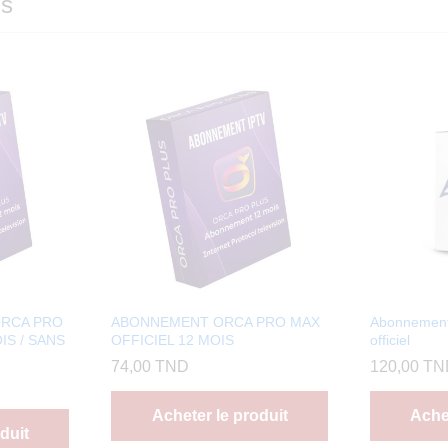
ms
ORCA PRO
ABONNEMENT ORCA PRO MAX
Abonnemen
IS / SANS
OFFICIEL 12 MOIS
officiel
74,00
TND
120,00
TN
Acheter le produit
Achet
duit