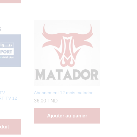
PTV
Abonnement 12 mois matador
T TV 12
36,00
TND
Ajouter au panier
duit