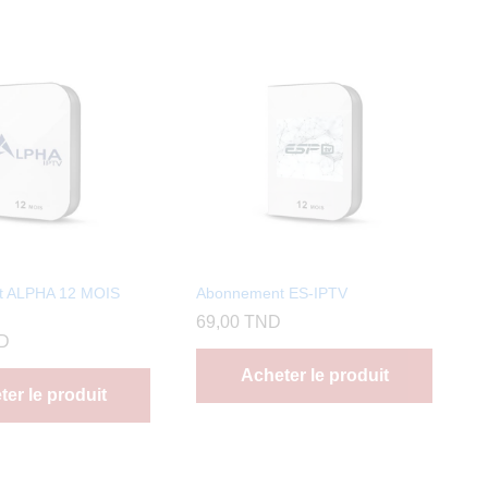
t ALPHA 12 MOIS
Abonnement ES-IPTV
69,00
TND
D
Acheter le produit
er le produit