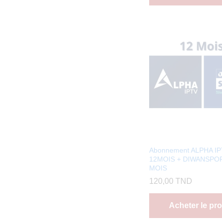
Abonnement ALPHA I
12MOIS + DIWANSPOR
MOIS
120,00
TND
Acheter le pro