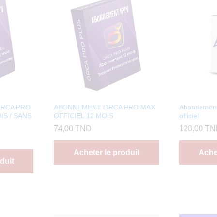
ORCA PRO
ABONNEMENT ORCA PRO MAX
Abonnemen
IS / SANS
OFFICIEL 12 MOIS
officiel
74,00
TND
120,00
TN
Acheter le produit
Achet
duit