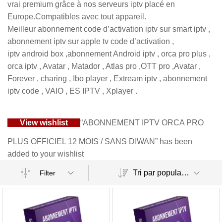
vrai premium grâce à nos serveurs iptv placé en
Europe.Compatibles avec tout appareil.
Meilleur abonnement code d’activation iptv sur smart iptv ,
abonnement iptv sur apple tv code d’activation ,
iptv android box ,abonnement Android iptv , orca pro plus ,
orca iptv , Avatar , Matador , Atlas pro ,OTT pro ,Avatar ,
Forever , charing , Ibo player , Extream iptv , abonnement
iptv code , VAIO , ES IPTV , Xplayer .
View wishlist
“ABONNEMENT IPTV ORCA PRO
PLUS OFFICIEL 12 MOIS / SANS DIWAN” has been
added to your wishlist
Tri par popularité
Filter