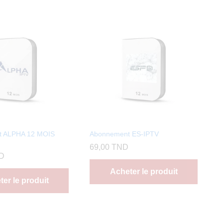
t ALPHA 12 MOIS
Abonnement ES-IPTV
69,00
TND
D
Acheter le produit
er le produit