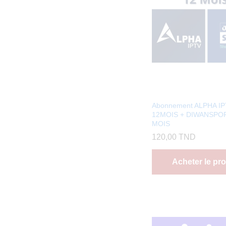
Abonnement ALPHA I
12MOIS + DIWANSPOR
MOIS
120,00
TND
Acheter le pro