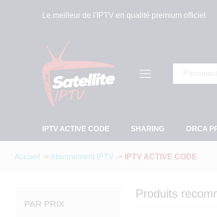
Le meilleur de l'IPTV en qualité premium officiel
Tous
IPTV ACTIVE CODE
SHARING
ORCA P
Accueil
->
Abonnement IPTV
->
IPTV ACTIVE CODE
Produits reco
PAR PRIX