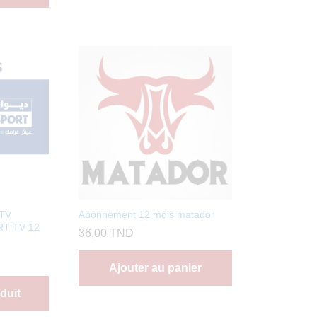
PTV
Abonnement 12 mois matador
T TV 12
36,00
TND
Ajouter au panier
duit