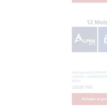
Abonnement ALPHA I
12MOIS + DIWANSPOR
MOIS
120,00
TND
Acheter le pro