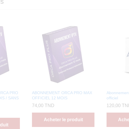
ms
ORCA PRO
ABONNEMENT ORCA PRO MAX
Abonnemen
IS / SANS
OFFICIEL 12 MOIS
officiel
74,00
TND
120,00
TN
Acheter le produit
Achet
duit