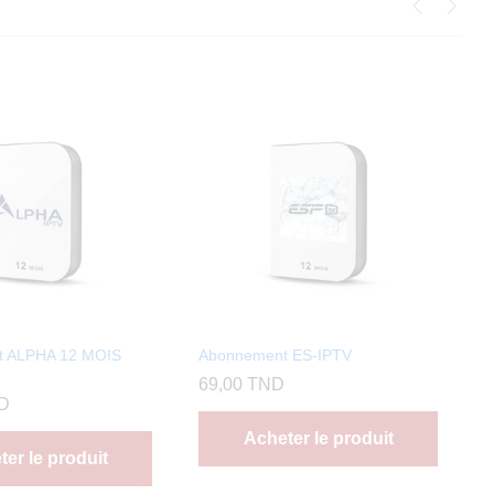
t ALPHA 12 MOIS
Abonnement ES-IPTV
69,00
TND
D
Acheter le produit
er le produit