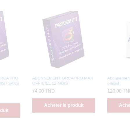
ORCA PRO
ABONNEMENT ORCA PRO MAX
Abonnemen
IS / SANS
OFFICIEL 12 MOIS
officiel
74,00
TND
120,00
TN
Acheter le produit
Achet
duit