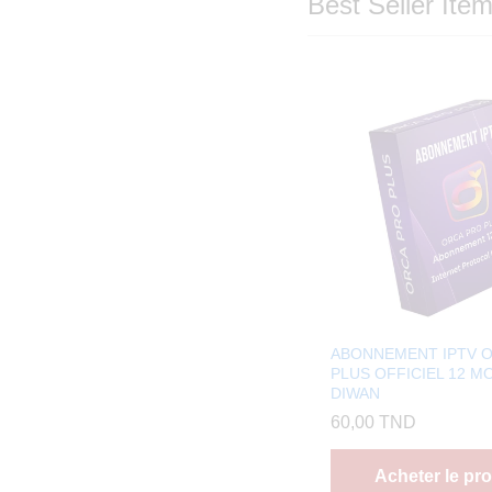
Best Seller Ite
ABONNEMENT IPTV 
PLUS OFFICIEL 12 MO
DIWAN
60,00
TND
Acheter le pro