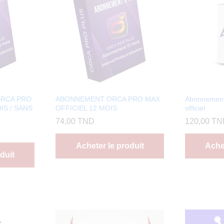
ORCA PRO
ABONNEMENT ORCA PRO MAX
Abonnemen
IS / SANS
OFFICIEL 12 MOIS
officiel
74,00
TND
120,00
TN
Acheter le produit
Achet
duit