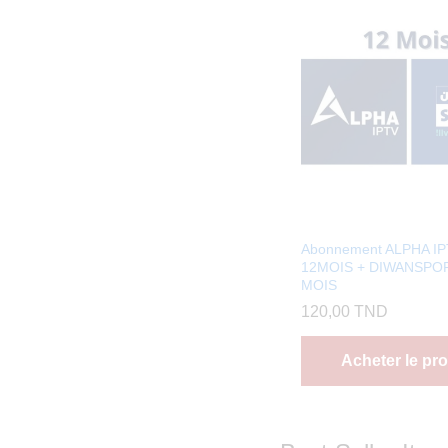
Abonnement ALPHA I
12MOIS + DIWANSPOR
MOIS
120,00
TND
Acheter le pro