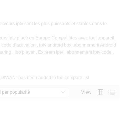
eurs iptv sont les plus puissants et stables dans le
eurs iptv placé en Europe.Compatibles avec tout appareil.
v code d’activation , iptv android box ,abonnement Android
 charing , Ibo player , Extream iptv , abonnement iptv code ,
AN” has been added to the compare list
i par popularité
View