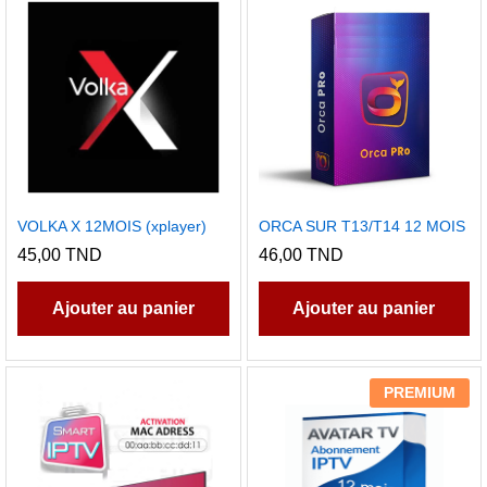
VOLKA X 12MOIS (xplayer)
ORCA SUR T13/T14 12 MOIS
45,00
TND
46,00
TND
Ajouter au panier
Ajouter au panier
PREMIUM