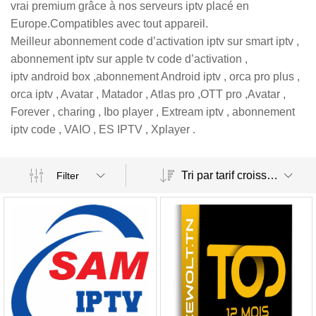
vrai premium grâce à nos serveurs iptv placé en
Europe.Compatibles avec tout appareil.
Meilleur abonnement code d’activation iptv sur smart iptv ,
abonnement iptv sur apple tv code d’activation ,
iptv android box ,abonnement Android iptv , orca pro plus ,
orca iptv , Avatar , Matador , Atlas pro ,OTT pro ,Avatar ,
Forever , charing , Ibo player , Extream iptv , abonnement
iptv code , VAIO , ES IPTV , Xplayer .
Tri par tarif croissant
Filter