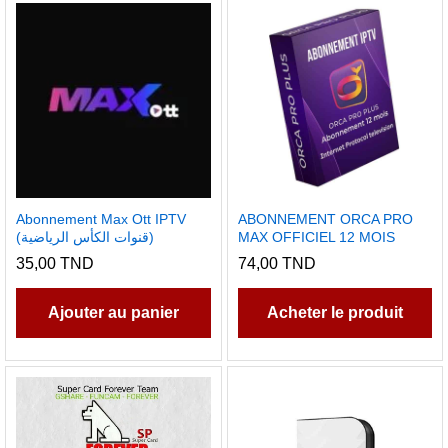
Abonnement Max Ott IPTV
ABONNEMENT ORCA PRO
(قنوات الكأس الرياضية)
MAX OFFICIEL 12 MOIS
35,00
TND
74,00
TND
Ajouter au panier
Acheter le produit