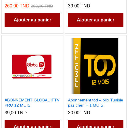
260,00
TND
39,00
TND
280,00
TND
Ajouter au panier
Ajouter au panier
ABONNEMENT GLOBAL IPTV
Abonnement tod « prix Tunisie
PRO 12 MOIS
pas cher » 1 MOIS
39,00
TND
30,00
TND
Ajouter au panier
Ajouter au panier