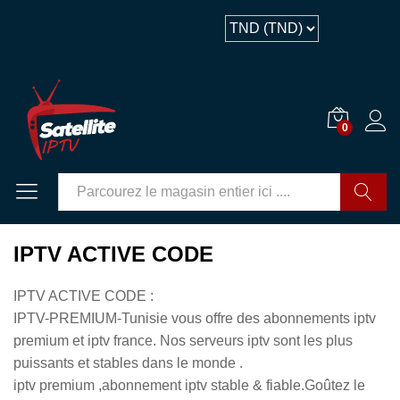
0
GO
IPTV ACTIVE CODE
IPTV ACTIVE CODE :
IPTV-PREMIUM-Tunisie vous offre des abonnements iptv
premium et iptv france. Nos serveurs iptv sont les plus
puissants et stables dans le monde .
iptv premium ,abonnement iptv stable & fiable.Goûtez le