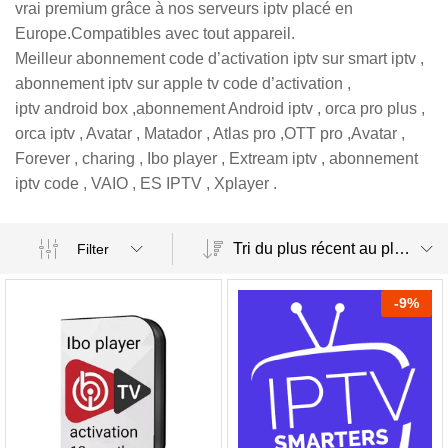
vrai premium grâce à nos serveurs iptv placé en
Europe.Compatibles avec tout appareil.
Meilleur abonnement code d’activation iptv sur smart iptv ,
abonnement iptv sur apple tv code d’activation ,
iptv android box ,abonnement Android iptv , orca pro plus ,
orca iptv , Avatar , Matador , Atlas pro ,OTT pro ,Avatar ,
Forever , charing , Ibo player , Extream iptv , abonnement
iptv code , VAIO , ES IPTV , Xplayer .
Tri du plus récent au plus ancien
Filter
-
9
%