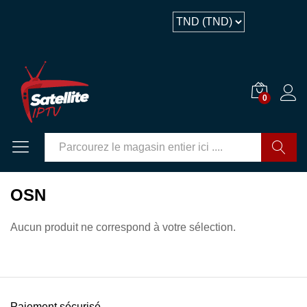
0
GO
OSN
Aucun produit ne correspond à votre sélection.
Paiement sécurisé