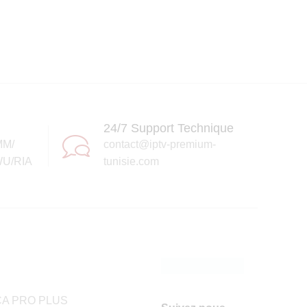
24/7 Support Technique
MM/
contact@iptv-premium-
U/RIA
tunisie.com
A PRO PLUS