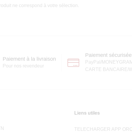
oduit ne correspond à votre sélection.
Paiement sécurisée
Paiement à la livraison
PayPal/MONEYGRA
Pour nos revendeur
CARTE BANCAIRE/W
Liens utiles
TN
TELECHARGER APP ORC