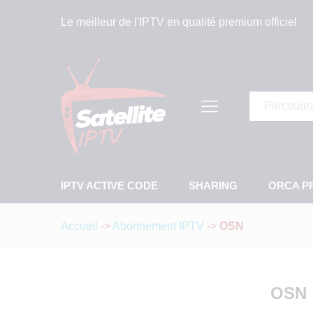
Le meilleur de l'IPTV en qualité premium officiel
Tous
IPTV ACTIVE CODE
SHARING
ORCA P
Accueil
->
Abonnement IPTV
->
OSN
OSN