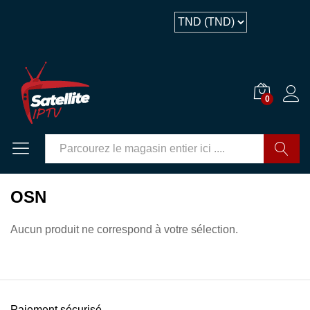
0
GO
OSN
Aucun produit ne correspond à votre sélection.
Paiement sécurisé