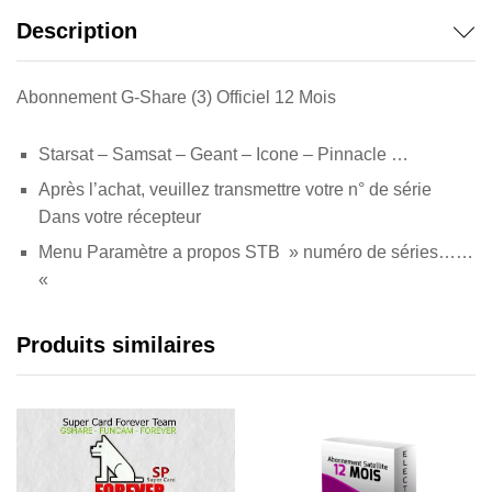
Description
Abonnement G-Share (3) Officiel 12 Mois
Starsat – Samsat – Geant – Icone – Pinnacle …
Après l’achat, veuillez transmettre votre n° de série
Dans votre récepteur
Menu Paramètre a propos STB » numéro de séries……
«
Produits similaires