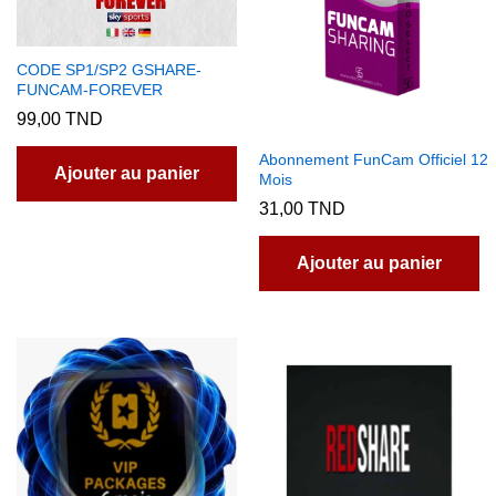
CODE SP1/SP2 GSHARE-
FUNCAM-FOREVER
99,00
TND
Abonnement FunCam Officiel 12
Ajouter au panier
Mois
31,00
TND
Ajouter au panier