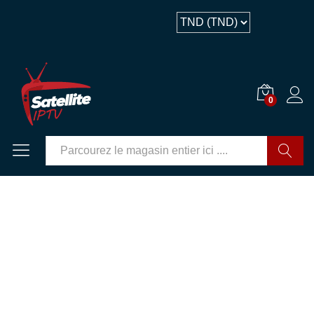
Description
0
GO