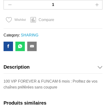
FOREVER
&
FUNCAM
Compare
Wishlist
6.MOIS
quantity
Category:
SHARING
Description
100 VIP FOREVER & FUNCAM 6 mois : Profitez de vos
chaînes préférées sans coupure
Produits similaires