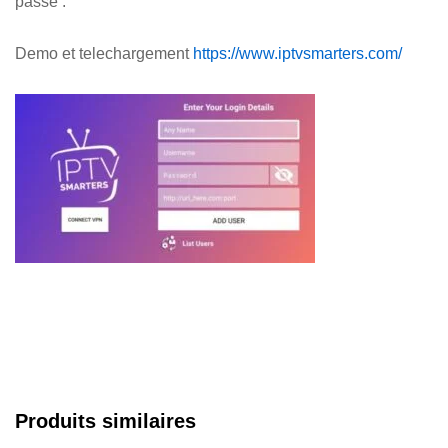
passe .
Demo et telechargement
https://www.iptvsmarters.com/
Produits similaires