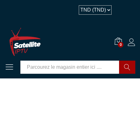
Description
0
GO