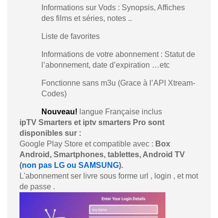
Informations sur Vods : Synopsis, Affiches
des films et séries, notes ..
Liste de favorites
Informations de votre abonnement : Statut de
l’abonnement, date d’expiration …etc
Fonctionne sans m3u (Grace à l’API Xtream-
Codes)
Nouveau!
langue Française inclus
ipTV Smarters et iptv smarters Pro sont
disponibles sur :
Google Play Store et compatible avec :
Box
Android, Smartphones, tablettes, Android TV
(
non pas LG ou SAMSUNG
).
L'abonnement ser livre sous forme url , login , et mot
de passe .