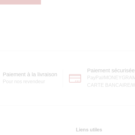
Paiement sécurisée
Paiement à la livraison
PayPal/MONEYGRA
Pour nos revendeur
CARTE BANCAIRE/W
Liens utiles