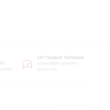
24/7 Support Technique
MM/
contact@iptv-premium-
U/RIA
tunisie.com