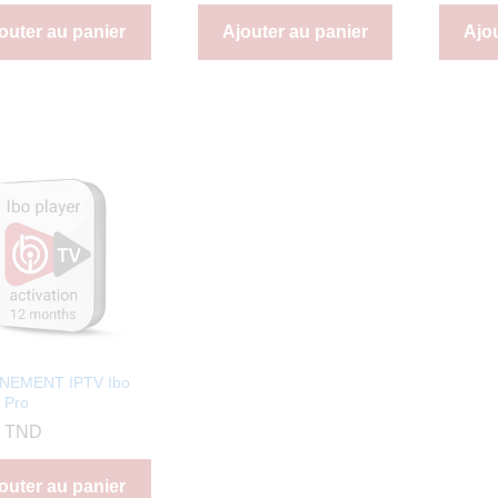
outer au panier
Ajouter au panier
Ajo
NEMENT IPTV Ibo
 Pro
0
TND
outer au panier