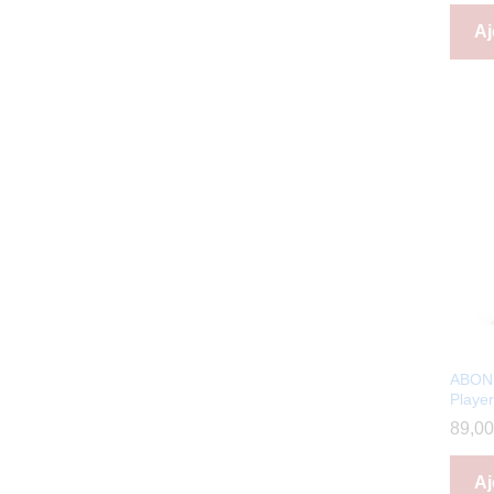
Aj
ABON
Player
89,0
Aj