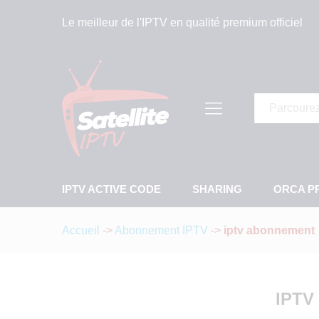
Le meilleur de l'IPTV en qualité premium officiel
Tous
IPTV ACTIVE CODE
SHARING
ORCA P
Accueil
->
Abonnement IPTV
->
iptv abonnement
IPT