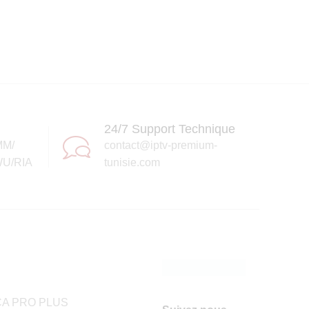
24/7 Support Technique
MM/
contact@iptv-premium-
U/RIA
tunisie.com
A PRO PLUS