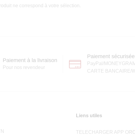
oduit ne correspond à votre sélection.
Paiement sécurisée
Paiement à la livraison
PayPal/MONEYGRA
Pour nos revendeur
CARTE BANCAIRE/W
Liens utiles
TN
TELECHARGER APP ORC