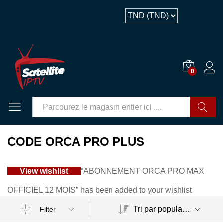
0
GO
CODE ORCA PRO PLUS
View wishlist
“ABONNEMENT ORCA PRO MAX
OFFICIEL 12 MOIS” has been added to your wishlist
Tri par popularité
Filter