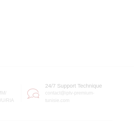
24/7 Support Technique
MM/
contact@iptv-premium-
U/RIA
tunisie.com