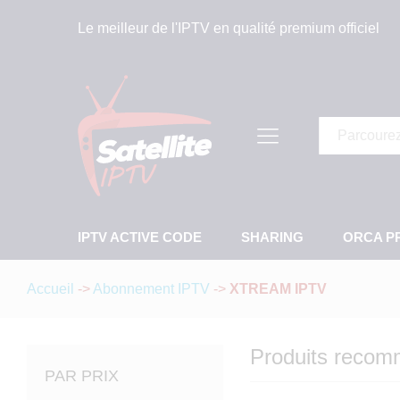
Le meilleur de l'IPTV en qualité premium officiel
Tous
IPTV ACTIVE CODE
SHARING
ORCA P
Accueil
->
Abonnement IPTV
->
XTREAM IPTV
Produits reco
PAR PRIX