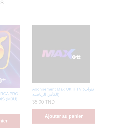
ms
Abonnement Max Ott IPTV (قنوات
ORCA PRO
الكأس الرياضية)
IS (M3U)
35,00
TND
Ajouter au panier
nier