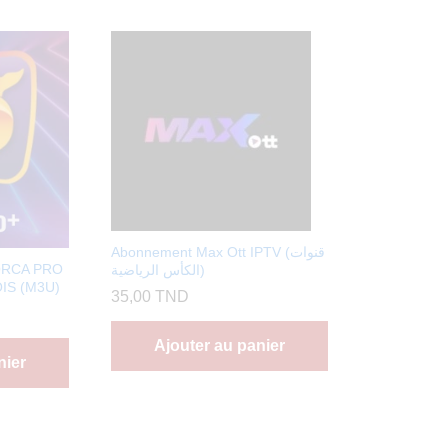
Abonnement Max Ott IPTV (قنوات
ORCA PRO
الكأس الرياضية)
IS (M3U)
35,00
TND
Ajouter au panier
nier