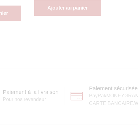
Ajouter au panier
nier
Paiement sécurisée
Paiement à la livraison
PayPal/MONEYGRA
Pour nos revendeur
CARTE BANCAIRE/W