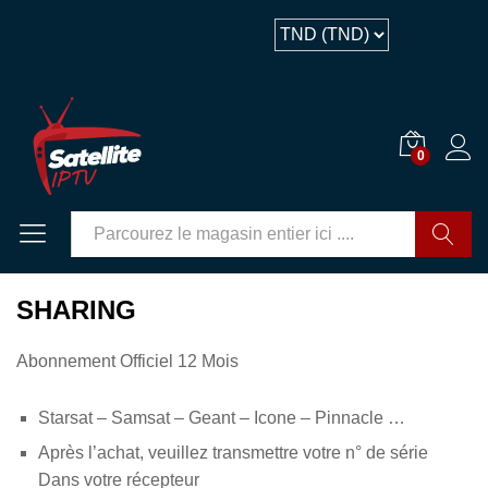
0
GO
SHARING
Abonnement Officiel 12 Mois
Starsat – Samsat – Geant – Icone – Pinnacle …
Après l’achat, veuillez transmettre votre n° de série
Dans votre récepteur