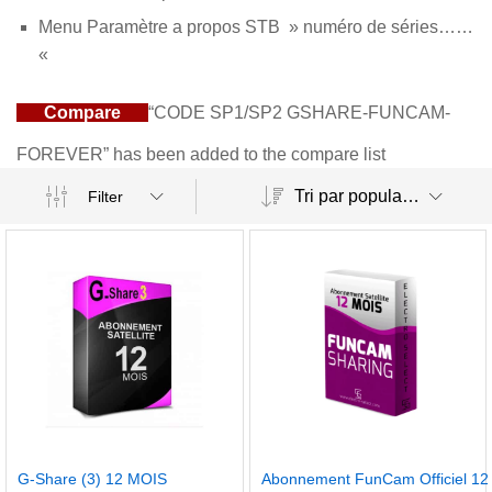
Menu Paramètre a propos STB » numéro de séries……
«
Compare
“CODE SP1/SP2 GSHARE-FUNCAM-
FOREVER” has been added to the compare list
Tri par popularité
Filter
G-Share (3) 12 MOIS
Abonnement FunCam Officiel 12