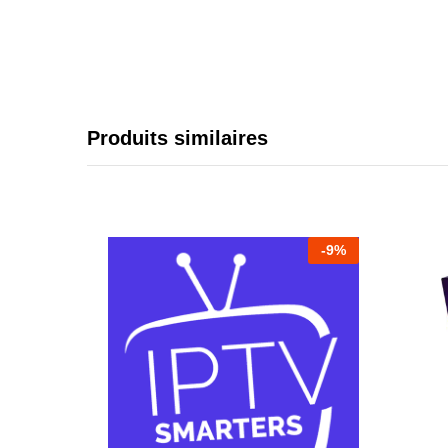
Produits similaires
-
9
%