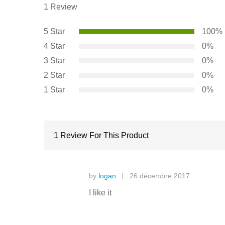
1
Review
5 Star
100%
4 Star
0%
3 Star
0%
2 Star
0%
1 Star
0%
1 Review For This Product
by
logan
26 décembre 2017
I like it