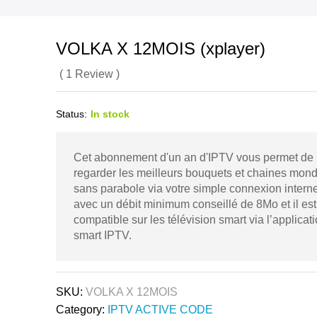
VOLKA X 12MOIS (xplayer)
(
1
Review
)
Status:
In stock
Cet abonnement d'un an d'IPTV vous permet de
regarder les meilleurs bouquets et chaines mond
sans parabole via votre simple connexion interne
avec un débit minimum conseillé de 8Mo et il est
compatible sur les télévision smart via l’applicat
smart IPTV.
SKU:
VOLKA X 12MOIS
Category:
IPTV ACTIVE CODE