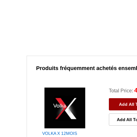
Produits fréquemment achetés ensem
Total Price:
Add All 
Add All T
VOLKA X 12MOIS