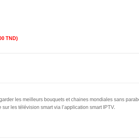
,00
TND
)
rder les meilleurs bouquets et chaines mondiales sans parabol
sur les télévision smart via l’application smart IPTV.