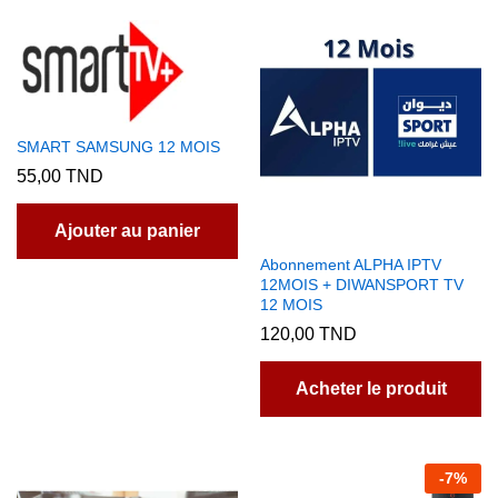
SMART SAMSUNG 12 MOIS
55,00
TND
Ajouter au panier
Abonnement ALPHA IPTV
12MOIS + DIWANSPORT TV
12 MOIS
120,00
TND
Acheter le produit
-
7
%