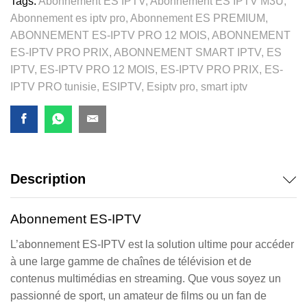
Tags:
Abonnement ES IPTV
,
Abonnement ES IPTV M3U
,
Abonnement es iptv pro
,
Abonnement ES PREMIUM
,
ABONNEMENT ES-IPTV PRO 12 MOIS
,
ABONNEMENT
ES-IPTV PRO PRIX
,
ABONNEMENT SMART IPTV
,
ES
IPTV
,
ES-IPTV PRO 12 MOIS
,
ES-IPTV PRO PRIX
,
ES-
IPTV PRO tunisie
,
ESIPTV
,
Esiptv pro
,
smart iptv
Description
Abonnement ES-IPTV
L’abonnement ES-IPTV est la solution ultime pour accéder
à une large gamme de chaînes de télévision et de
contenus multimédias en streaming. Que vous soyez un
passionné de sport, un amateur de films ou un fan de