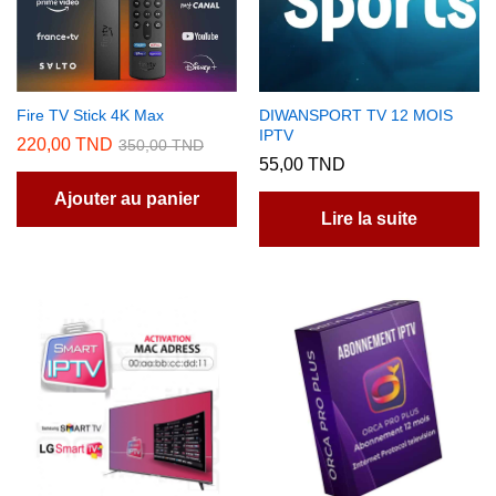
Fire TV Stick 4K Max
DIWANSPORT TV 12 MOIS
IPTV
220,00
TND
350,00
TND
55,00
TND
Ajouter au panier
Lire la suite