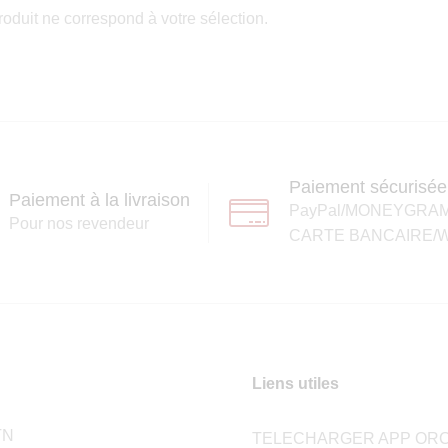
oduit ne correspond à votre sélection.
Paiement sécurisée
Paiement à la livraison
PayPal/MONEYGRA
Pour nos revendeur
CARTE BANCAIRE/W
Liens utiles
TN
TELECHARGER APP ORC