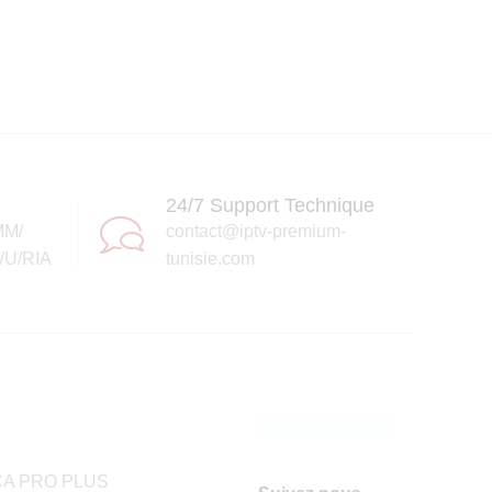
24/7 Support Technique
MM/
contact@iptv-premium-
U/RIA
tunisie.com
A PRO PLUS