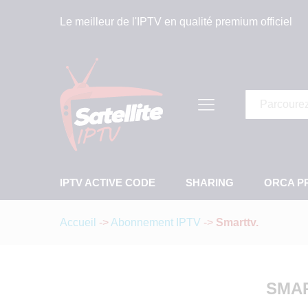
Le meilleur de l'IPTV en qualité premium officiel
Tous
IPTV ACTIVE CODE
SHARING
ORCA P
Accueil
->
Abonnement IPTV
->
Smarttv.
SMAR