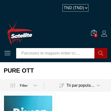
0
GO
PURE OTT
Tri par popularité
Filter