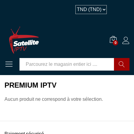
0
GO
PREMIUM IPTV
Aucun produit ne correspond à votre sélection.
Paiement sécurisé