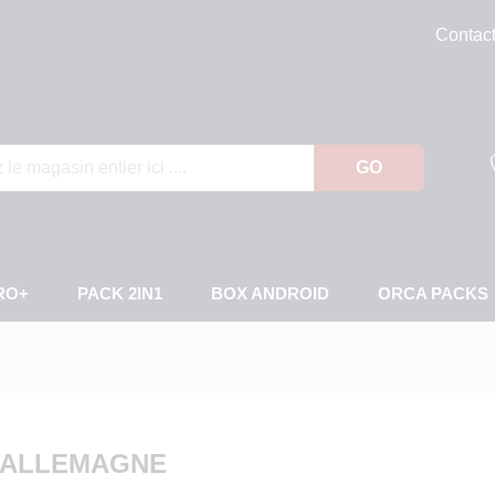
Contac
GO
RO+
PACK 2IN1
BOX ANDROID
ORCA PACKS
 ALLEMAGNE