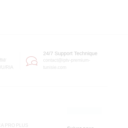
24/7 Support Technique
MM/
contact@iptv-premium-
U/RIA
tunisie.com
A PRO PLUS