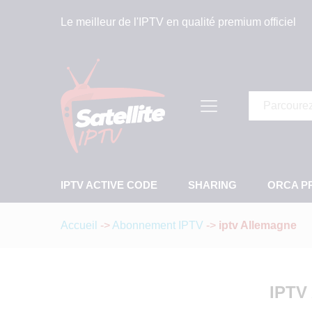
Le meilleur de l'IPTV en qualité premium officiel
Tous
IPTV ACTIVE CODE
SHARING
ORCA P
Accueil
->
Abonnement IPTV
->
iptv Allemagne
IPTV