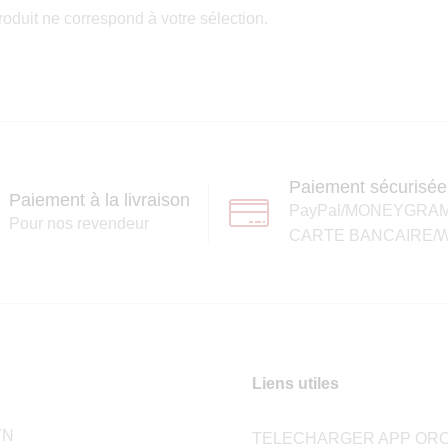
oduit ne correspond à votre sélection.
Paiement sécurisée
Paiement à la livraison
PayPal/MONEYGRA
Pour nos revendeur
CARTE BANCAIRE/W
Liens utiles
TN
TELECHARGER APP ORC