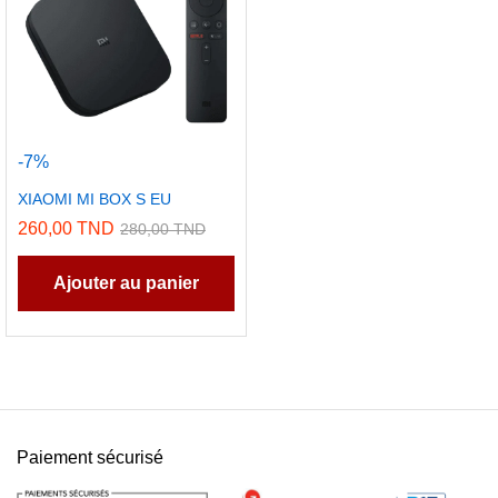
-
7
%
XIAOMI MI BOX S EU
260,00
TND
280,00
TND
Ajouter au panier
Paiement sécurisé