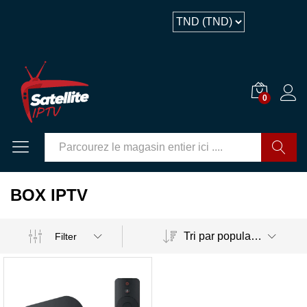
0
GO
BOX IPTV
Tri par popularité
Filter