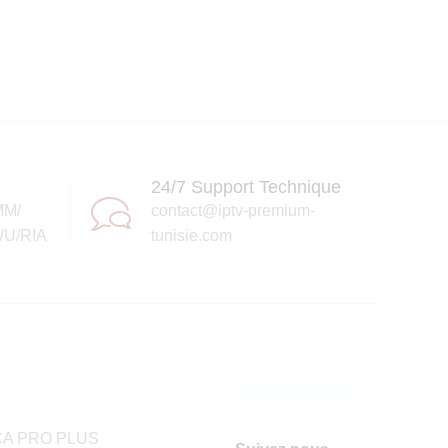
24/7 Support Technique
MM/
contact@iptv-premium-
U/RIA
tunisie.com
A PRO PLUS