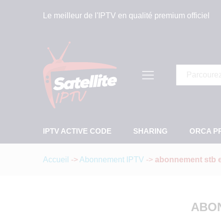
Le meilleur de l'IPTV en qualité premium officiel
Tous
IPTV ACTIVE CODE
SHARING
ORCA P
Accueil
->
Abonnement IPTV
->
abonnement stb
ABO