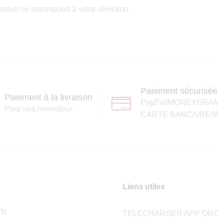
oduit ne correspond à votre sélection.
Paiement sécurisée
Paiement à la livraison
PayPal/MONEYGRA
Pour nos revendeur
CARTE BANCAIRE/W
Liens utiles
TN
TELECHARGER APP ORC