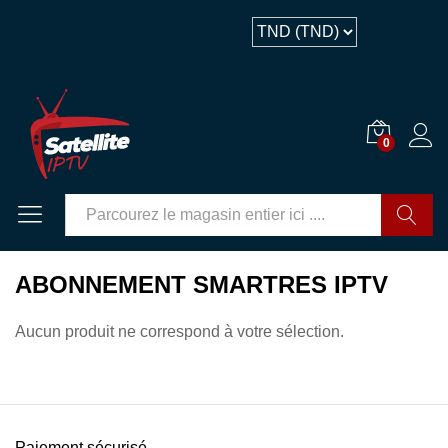
0
GO
ABONNEMENT SMARTRES IPTV
Aucun produit ne correspond à votre sélection.
Paiement sécurisé