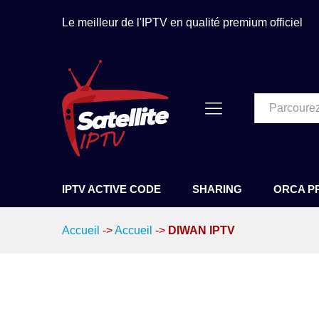
Le meilleur de l'IPTV en qualité premium officiel
Tous
IPTV ACTIVE CODE
SHARING
ORCA P
Accueil
->
Accueil
->
DIWAN IPTV