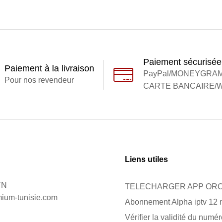
Paiement sécurisée
Paiement à la livraison
PayPal/MONEYGRA
Pour nos revendeur
CARTE BANCAIRE/W
Liens utiles
TN
TELECHARGER APP ORC
mium-tunisie.com
Abonnement Alpha iptv 12 
Vérifier la validité du numé