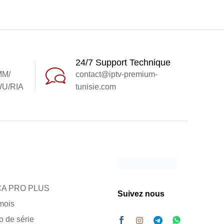
24/7 Support Technique
MM/
contact@iptv-premium-
U/RIA
tunisie.com
A PRO PLUS
Suivez nous
mois
ro de série