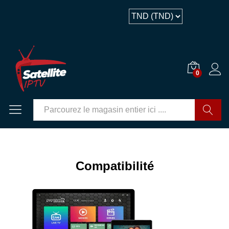
0
GO
Compatibilité