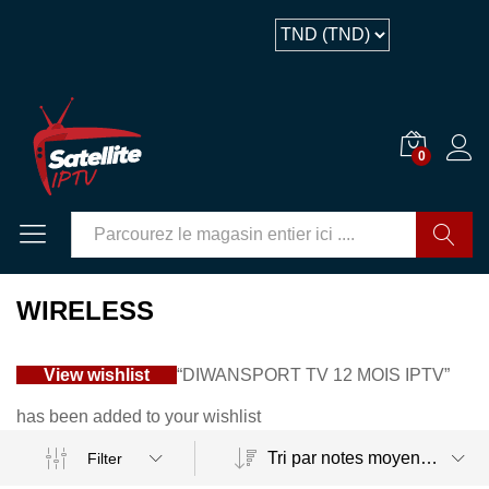
0
GO
WIRELESS
View wishlist
“DIWANSPORT TV 12 MOIS IPTV”
has been added to your wishlist
Tri par notes moyennes
Filter